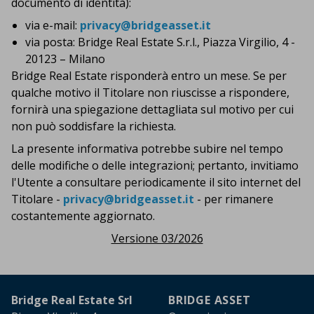
documento di identità):
via e-mail:
privacy@bridgeasset.it
via posta: Bridge Real Estate S.r.l., Piazza Virgilio, 4 -
20123 – Milano
Bridge Real Estate risponderà entro un mese. Se per
qualche motivo il Titolare non riuscisse a rispondere,
fornirà una spiegazione dettagliata sul motivo per cui
non può soddisfare la richiesta.
La presente informativa potrebbe subire nel tempo
delle modifiche o delle integrazioni; pertanto, invitiamo
l'Utente a consultare periodicamente il sito internet del
Titolare -
privacy@bridgeasset.it
- per rimanere
costantemente aggiornato.
Versione 03/2026
Footer
Bridge Real Estate Srl
BRIDGE ASSET