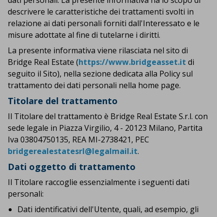
dati personali. La presente informativa ha lo scopo di
descrivere le caratteristiche dei trattamenti svolti in
relazione ai dati personali forniti dall'Interessato e le
misure adottate al fine di tutelarne i diritti.
La presente informativa viene rilasciata nel sito di
Bridge Real Estate (
https://www.bridgeasset.it
di
seguito il Sito), nella sezione dedicata alla Policy sul
trattamento dei dati personali nella home page.
Titolare del trattamento
Il Titolare del trattamento è Bridge Real Estate S.r.l. con
sede legale in Piazza Virgilio, 4 - 20123 Milano, Partita
Iva 03804750135, REA MI-2738421, PEC
bridgerealestatesrl@legalmail.it
.
Dati oggetto di trattamento
Il Titolare raccoglie essenzialmente i seguenti dati
personali:
Dati identificativi dell'Utente, quali, ad esempio, gli