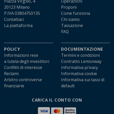
Piazza Virgilio, 4
Operazioni
20123 Milano
Proponi
P.IVA 03804750135
Come funziona
Contattaci
Chi siamo
La piattaforma
Tassazione
FAQ
POLICY
DOCUMENTAZIONE
Informazioni rese
Termini e condizioni
a tutela degli investitori
Contratto Lemonway
Conflitti di interesse
Informativa privacy
Reclami
Informativa cookie
Arbitro controverse
Informativa sui tassi di
finanziarie
default
CARICA IL CONTO CON